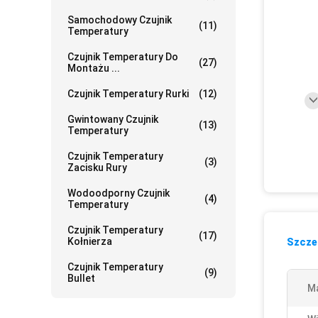
Samochodowy Czujnik
(11)
Temperatury
Czujnik Temperatury Do
(27)
Montażu ...
Czujnik Temperatury Rurki
(12)
Gwintowany Czujnik
(13)
Temperatury
Czujnik Temperatury
(3)
Zacisku Rury
Wodoodporny Czujnik
(4)
Temperatury
Czujnik Temperatury
(17)
Kołnierza
Szczeg
Czujnik Temperatury
(9)
Bullet
Ma