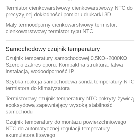
Termistor cienkowarstwowy cienkowarstwowy NTC do
precyzyjnej dokładności pomiaru drukarki 3D
Mały termoodporny cienkowarstwowy termistor,
cienkowarstwowy termistor typu NTC
Samochodowy czujnik temperatury
Czujnik temperatury samochodowej 0,5KΩ~2000KΩ
Szeroki zakres oporu. Kompaktna struktura, łatwa
instalacja, wodoodporność IP
Szybka reakcja samochodowa sonda temperatury NTC
termistora do klimatyzatora
Termistorowy czujnik temperatury NTC pokryty żywicą
epoksydową zapewniający wysoką stabilność
samochodu
Czujnik temperatury do montażu powierzchniowego
NTC do automatycznej regulacji temperatury
akumulatora litowego