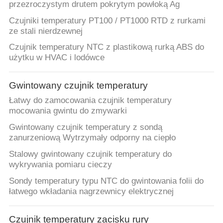
przezroczystym drutem pokrytym powłoką Ag
Czujniki temperatury PT100 / PT1000 RTD z rurkami
ze stali nierdzewnej
Czujnik temperatury NTC z plastikową rurką ABS do
użytku w HVAC i lodówce
Gwintowany czujnik temperatury
Łatwy do zamocowania czujnik temperatury
mocowania gwintu do zmywarki
Gwintowany czujnik temperatury z sondą
zanurzeniową Wytrzymały odporny na ciepło
Stalowy gwintowany czujnik temperatury do
wykrywania pomiaru cieczy
Sondy temperatury typu NTC do gwintowania folii do
łatwego wkładania nagrzewnicy elektrycznej
Czujnik temperatury zacisku rury