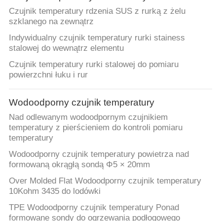
Czujnik temperatury rdzenia SUS z rurką z żelu
szklanego na zewnątrz
Indywidualny czujnik temperatury rurki stainess
stalowej do wewnątrz elementu
Czujnik temperatury rurki stalowej do pomiaru
powierzchni łuku i rur
Wodoodporny czujnik temperatury
Nad odlewanym wodoodpornym czujnikiem
temperatury z pierścieniem do kontroli pomiaru
temperatury
Wodoodporny czujnik temperatury powietrza nad
formowaną okrągłą sondą Φ5 × 20mm
Over Molded Flat Wodoodporny czujnik temperatury
10Kohm 3435 do lodówki
TPE Wodoodporny czujnik temperatury Ponad
formowane sondy do ogrzewania podłogowego