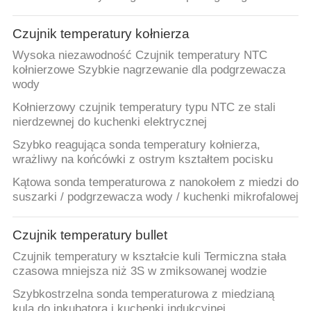
Czujnik temperatury kołnierza
Wysoka niezawodność Czujnik temperatury NTC
kołnierzowe Szybkie nagrzewanie dla podgrzewacza
wody
Kołnierzowy czujnik temperatury typu NTC ze stali
nierdzewnej do kuchenki elektrycznej
Szybko reagująca sonda temperatury kołnierza,
wrażliwy na końcówki z ostrym kształtem pocisku
Kątowa sonda temperaturowa z nanokołem z miedzi do
suszarki / podgrzewacza wody / kuchenki mikrofalowej
Czujnik temperatury bullet
Czujnik temperatury w kształcie kuli Termiczna stała
czasowa mniejsza niż 3S w zmiksowanej wodzie
Szybkostrzelna sonda temperaturowa z miedzianą
kulą do inkubatora i kuchenki indukcyjnej